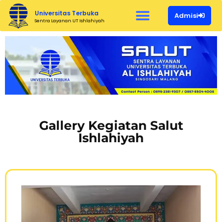
Universitas Terbuka
Admisi
Sentra Layanan UT Ishlahiyah
Gallery Kegiatan Salut
Ishlahiyah