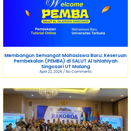
Membangun Semangat Mahasiswa Baru: Keseruan
Pembekalan (PEMBA) di SALUT Al Ishlahiyah
Singosari UT Malang
April 22, 2026
No Comments