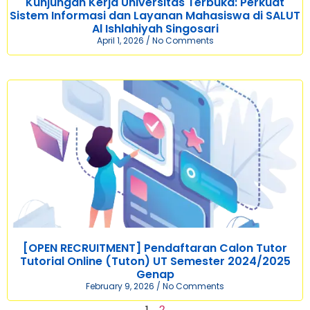
Kunjungan Kerja Universitas Terbuka: Perkuat
Sistem Informasi dan Layanan Mahasiswa di SALUT
Al Ishlahiyah Singosari
April 1, 2026
No Comments
[OPEN RECRUITMENT] Pendaftaran Calon Tutor
Tutorial Online (Tuton) UT Semester 2024/2025
Genap
February 9, 2026
No Comments
1
2