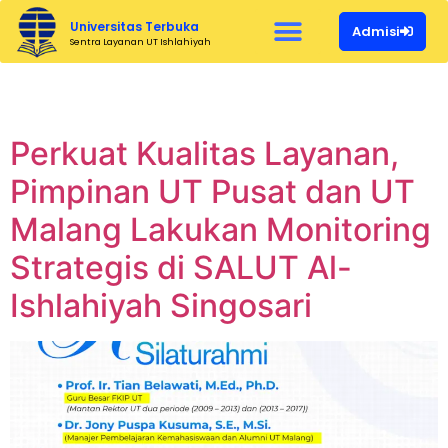
Universitas Terbuka
Admisi
Sentra Layanan UT Ishlahiyah
Category:
Berita
Perkuat Kualitas Layanan,
Pimpinan UT Pusat dan UT
Malang Lakukan Monitoring
Strategis di SALUT Al-
Ishlahiyah Singosari