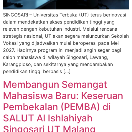
SINGOSARI – Universitas Terbuka (UT) terus berinovasi
dalam mendekatkan akses pendidikan tinggi yang
relevan dengan kebutuhan industri. Melalui rencana
strategis nasional, UT akan segera meluncurkan Sekolah
Vokasi yang dijadwalkan mulai beroperasi pada Mei
2027. Hadirnya program ini menjadi angin segar bagi
calon mahasiswa di wilayah Singosari, Lawang,
Karangploso, dan sekitarnya yang mendambakan
pendidikan tinggi berbasis […]
Membangun Semangat
Mahasiswa Baru: Keseruan
Pembekalan (PEMBA) di
SALUT Al Ishlahiyah
Singosari UT Malang